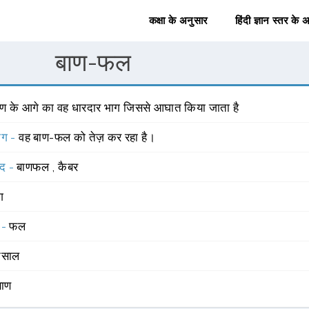
कक्षा के अनुसार
हिंदी ज्ञान स्तर के 
बाण-फल
ाण के आगे का वह धारदार भाग जिससे आघात किया जाता है
योग -
वह बाण-फल को तेज़ कर रहा है।
्द -
बाणफल
,
कैबर
ंग
 -
फल
साल
बाण