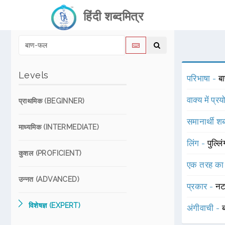
हिंदी शब्दमित्र
Levels
परिभाषा -
ब
वाक्य में प्र
प्राथमिक (BEGINNER)
समानार्थी शब
माध्यमिक (INTERMEDIATE)
लिंग -
पुल्लि
कुशल (PROFICIENT)
एक तरह का
उन्नत (ADVANCED)
प्रकार -
नट
विशेषज्ञ (EXPERT)
अंगीवाची -