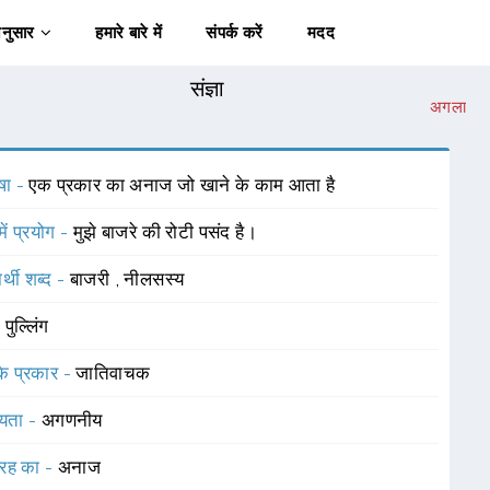
अनुसार
हमारे बारे में
संपर्क करें
मदद
संज्ञा
अगला
षा -
एक प्रकार का अनाज जो खाने के काम आता है
में प्रयोग -
मुझे बाजरे की रोटी पसंद है।
र्थी शब्द -
बाजरी
,
नीलसस्य
-
पुल्लिंग
 के प्रकार -
जातिवाचक
यता -
अगणनीय
रह का -
अनाज