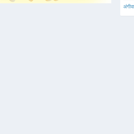
अंगीव