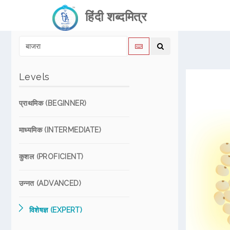
हिंदी शब्दमित्र
Levels
प्राथमिक (BEGINNER)
माध्यमिक (INTERMEDIATE)
कुशल (PROFICIENT)
उन्नत (ADVANCED)
विशेषज्ञ (EXPERT)