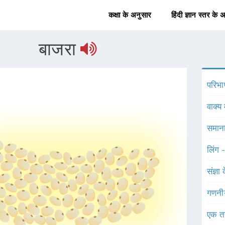
कक्षा के अनुसार
हिंदी ज्ञान स्तर के 
बाजरा
परिभा
वाक्य 
समाना
लिंग 
संज्ञा
गणनी
एक त