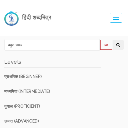
हिंदी शब्दमित्र
Toggl
navig
Levels
प्राथमिक (BEGINNER)
माध्यमिक (INTERMEDIATE)
कुशल (PROFICIENT)
उन्नत (ADVANCED)