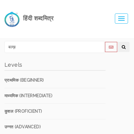
हिंदी शब्दमित्र
Toggl
navig
Levels
प्राथमिक (BEGINNER)
माध्यमिक (INTERMEDIATE)
कुशल (PROFICIENT)
उन्नत (ADVANCED)