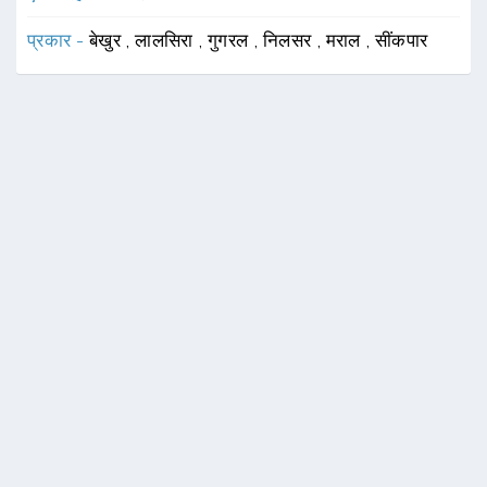
प्रकार -
बेखुर
,
लालसिरा
,
गुगरल
,
निलसर
,
मराल
,
सींकपार