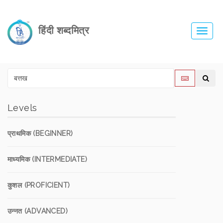
हिंदी शब्दमित्र
Toggl
navig
Levels
प्राथमिक (BEGINNER)
माध्यमिक (INTERMEDIATE)
कुशल (PROFICIENT)
उन्नत (ADVANCED)