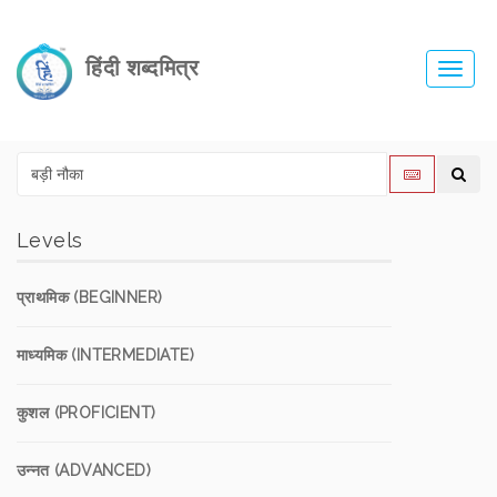
हिंदी शब्दमित्र
Toggl
navig
Levels
प्राथमिक (BEGINNER)
माध्यमिक (INTERMEDIATE)
कुशल (PROFICIENT)
उन्नत (ADVANCED)