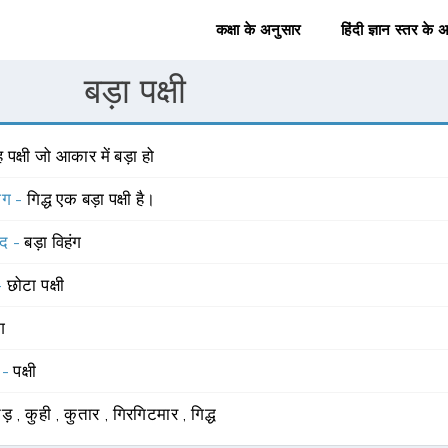
कक्षा के अनुसार
हिंदी ज्ञान स्तर के 
बड़ा पक्षी
 पक्षी जो आकार में बड़ा हो
योग -
गिद्ध एक बड़ा पक्षी है।
्द -
बड़ा विहंग
 -
छोटा पक्षी
ंग
 -
पक्षी
ुड़
,
कुही
,
कुतार
,
गिरगिटमार
,
गिद्ध