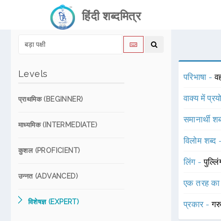
हिंदी शब्दमित्र
Levels
परिभाषा -
वह
वाक्य में प्र
प्राथमिक (BEGINNER)
समानार्थी शब
माध्यमिक (INTERMEDIATE)
विलोम शब्द
कुशल (PROFICIENT)
लिंग -
पुल्लि
उन्नत (ADVANCED)
एक तरह का
विशेषज्ञ (EXPERT)
प्रकार -
गर