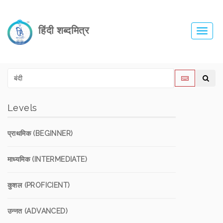
हिंदी शब्दमित्र
Toggl
navig
Levels
प्राथमिक (BEGINNER)
माध्यमिक (INTERMEDIATE)
कुशल (PROFICIENT)
उन्नत (ADVANCED)