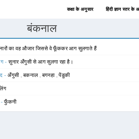
कक्षा के अनुसार
हिंदी ज्ञान स्तर के 
बंकनाल
ुनारों का वह औजार जिससे वे फूँककर आग सुलगाते हैं
योग -
सुनार अँगुसी से आग सुलगा रहा है।
्द -
अँगुसी
,
बकनाल
,
बगनहा
,
पेंडुकी
लिंग
 -
फुँकनी