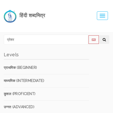
हिंदी शब्दमित्र
Toggl
navig
Levels
प्राथमिक (BEGINNER)
माध्यमिक (INTERMEDIATE)
कुशल (PROFICIENT)
उन्नत (ADVANCED)