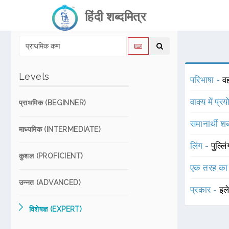
हिंदी शब्दमित्र
Levels
परिभाषा -
व
वाक्य में प्र
प्राथमिक (BEGINNER)
समानार्थी शब
माध्यमिक (INTERMEDIATE)
लिंग -
पुल्लि
कुशल (PROFICIENT)
एक तरह का
उन्नत (ADVANCED)
प्रकार -
इल
विशेषज्ञ (EXPERT)