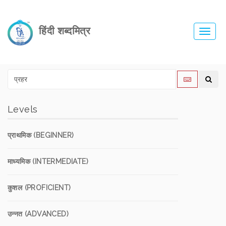
हिंदी शब्दमित्र
Toggl
navig
Levels
प्राथमिक (BEGINNER)
माध्यमिक (INTERMEDIATE)
कुशल (PROFICIENT)
उन्नत (ADVANCED)