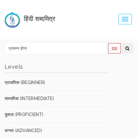
हिंदी शब्दमित्र
Toggl
navig
Levels
प्राथमिक (BEGINNER)
माध्यमिक (INTERMEDIATE)
कुशल (PROFICIENT)
उन्नत (ADVANCED)