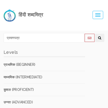
हिंदी शब्दमित्र
Toggl
navig
Levels
प्राथमिक (BEGINNER)
माध्यमिक (INTERMEDIATE)
कुशल (PROFICIENT)
उन्नत (ADVANCED)