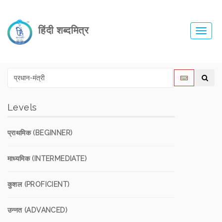
हिंदी शब्दमित्र
Toggl
navig
Levels
प्राथमिक (BEGINNER)
माध्यमिक (INTERMEDIATE)
कुशल (PROFICIENT)
उन्नत (ADVANCED)