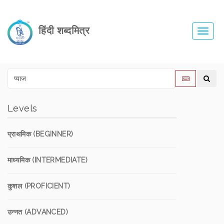
हिंदी शब्दमित्र
Toggl
navig
Levels
प्राथमिक (BEGINNER)
माध्यमिक (INTERMEDIATE)
कुशल (PROFICIENT)
उन्नत (ADVANCED)