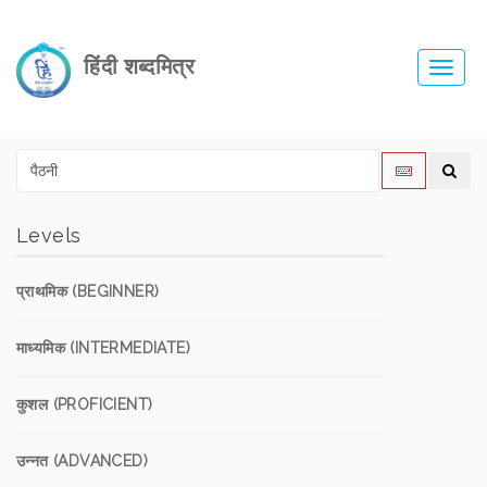
हिंदी शब्दमित्र
Toggl
navig
Levels
प्राथमिक (BEGINNER)
माध्यमिक (INTERMEDIATE)
कुशल (PROFICIENT)
उन्नत (ADVANCED)