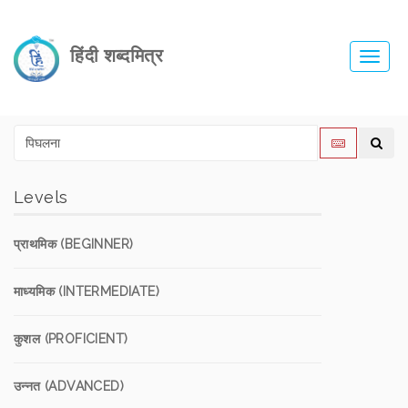
हिंदी शब्दमित्र
Toggl
navig
Levels
प्राथमिक (BEGINNER)
माध्यमिक (INTERMEDIATE)
कुशल (PROFICIENT)
उन्नत (ADVANCED)