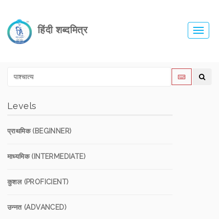
हिंदी शब्दमित्र
Toggl
navig
Levels
प्राथमिक (BEGINNER)
माध्यमिक (INTERMEDIATE)
कुशल (PROFICIENT)
उन्नत (ADVANCED)