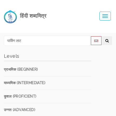
हिंदी शब्दमित्र
Toggl
navig
Levels
प्राथमिक (BEGINNER)
माध्यमिक (INTERMEDIATE)
कुशल (PROFICIENT)
उन्नत (ADVANCED)