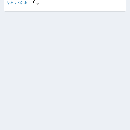
एक तरह का -
पेड़