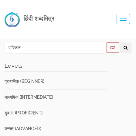
हिंदी शब्दमित्र
Toggl
navig
Levels
प्राथमिक (BEGINNER)
माध्यमिक (INTERMEDIATE)
कुशल (PROFICIENT)
उन्नत (ADVANCED)