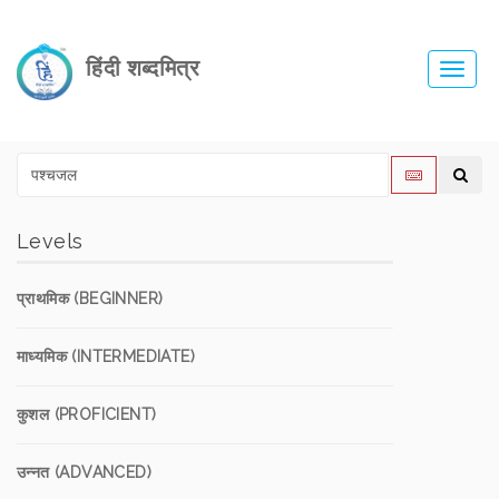
हिंदी शब्दमित्र
Toggl
navig
Levels
प्राथमिक (BEGINNER)
माध्यमिक (INTERMEDIATE)
कुशल (PROFICIENT)
उन्नत (ADVANCED)