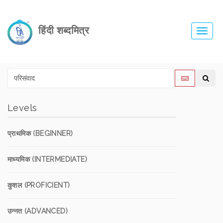
हिंदी शब्दमित्र
Toggl
navig
Levels
प्राथमिक (BEGINNER)
माध्यमिक (INTERMEDIATE)
कुशल (PROFICIENT)
उन्नत (ADVANCED)