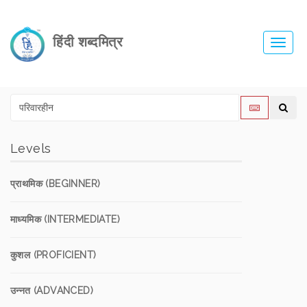
हिंदी शब्दमित्र
Toggl
navig
Levels
प्राथमिक (BEGINNER)
माध्यमिक (INTERMEDIATE)
कुशल (PROFICIENT)
उन्नत (ADVANCED)