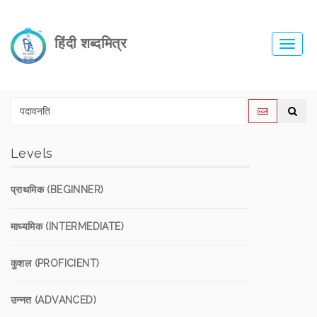
हिंदी शब्दमित्र
Toggl
navig
Levels
प्राथमिक (BEGINNER)
माध्यमिक (INTERMEDIATE)
कुशल (PROFICIENT)
उन्नत (ADVANCED)