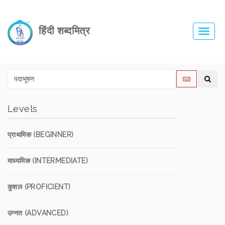
हिंदी शब्दमित्र
Toggl
navig
Levels
प्राथमिक (BEGINNER)
माध्यमिक (INTERMEDIATE)
कुशल (PROFICIENT)
उन्नत (ADVANCED)