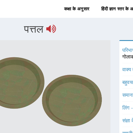
कक्षा के अनुसार
हिंदी ज्ञान स्तर के 
पत्तल
परिभा
गोलाक
वाक्य 
बहुव
समाना
लिंग 
संज्ञा