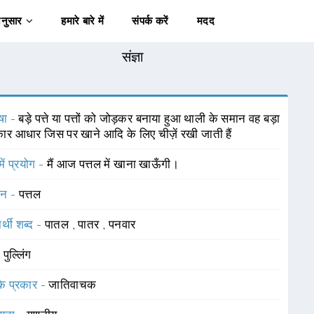
अनुसार
हमारे बारे में
संपर्क करें
मदद
संज्ञा
षा -
बड़े पत्ते या पत्तों को जोड़कर बनाया हुआ थाली के समान वह बड़ा
ार आधार जिस पर खाने आदि के लिए चीज़ें रखी जाती हैं
में प्रयोग -
मैं आज पत्तल में खाना खाऊँगी।
चन -
पत्तल
र्थी शब्द -
पातल
,
पातर
,
पनवार
-
पुल्लिंग
 के प्रकार -
जातिवाचक