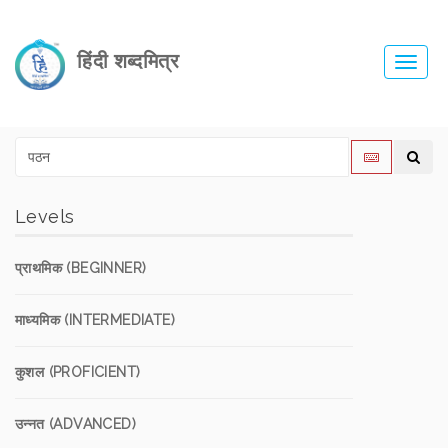
हिंदी शब्दमित्र
Toggl
navig
Levels
प्राथमिक (BEGINNER)
माध्यमिक (INTERMEDIATE)
कुशल (PROFICIENT)
उन्नत (ADVANCED)