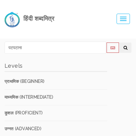
हिंदी शब्दमित्र
Toggl
navig
Levels
प्राथमिक (BEGINNER)
माध्यमिक (INTERMEDIATE)
कुशल (PROFICIENT)
उन्नत (ADVANCED)