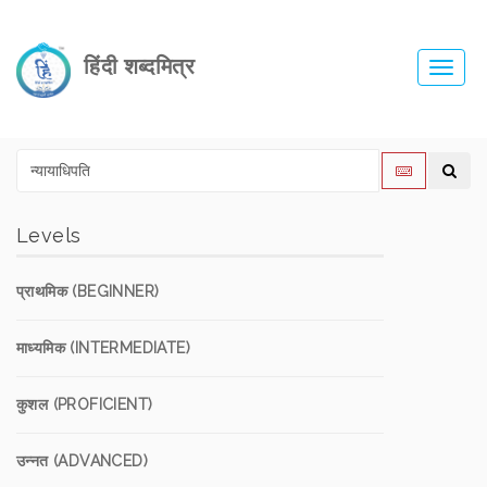
हिंदी शब्दमित्र
Toggl
navig
Levels
प्राथमिक (BEGINNER)
माध्यमिक (INTERMEDIATE)
कुशल (PROFICIENT)
उन्नत (ADVANCED)