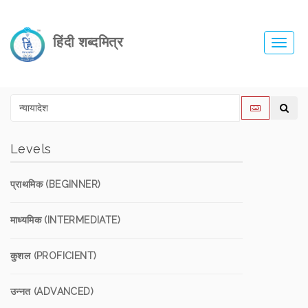
हिंदी शब्दमित्र
Toggl
navig
Levels
प्राथमिक (BEGINNER)
माध्यमिक (INTERMEDIATE)
कुशल (PROFICIENT)
उन्नत (ADVANCED)