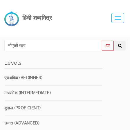
हिंदी शब्दमित्र
Toggl
navig
Levels
प्राथमिक (BEGINNER)
माध्यमिक (INTERMEDIATE)
कुशल (PROFICIENT)
उन्नत (ADVANCED)