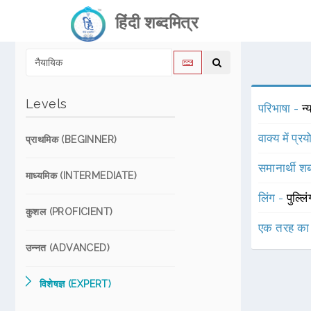
हिंदी शब्दमित्र
Levels
परिभाषा -
न्
वाक्य में प्र
प्राथमिक (BEGINNER)
समानार्थी शब
माध्यमिक (INTERMEDIATE)
लिंग -
पुल्लि
कुशल (PROFICIENT)
एक तरह का
उन्नत (ADVANCED)
विशेषज्ञ (EXPERT)