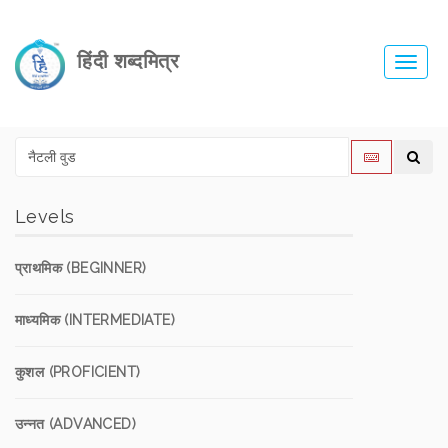
हिंदी शब्दमित्र
Toggl
navig
Levels
प्राथमिक (BEGINNER)
माध्यमिक (INTERMEDIATE)
कुशल (PROFICIENT)
उन्नत (ADVANCED)