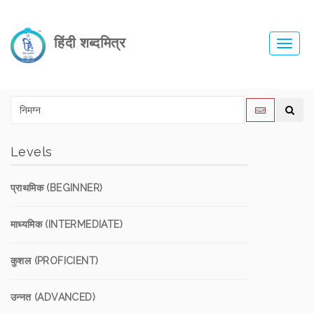
हिंदी शब्दमित्र
Toggl
navig
Levels
प्राथमिक (BEGINNER)
माध्यमिक (INTERMEDIATE)
कुशल (PROFICIENT)
उन्नत (ADVANCED)