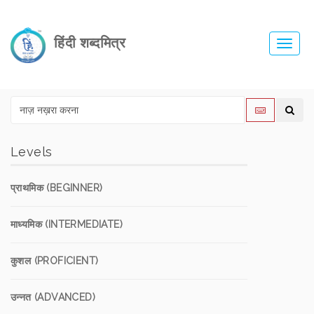
हिंदी शब्दमित्र
Toggl
navig
Levels
प्राथमिक (BEGINNER)
माध्यमिक (INTERMEDIATE)
कुशल (PROFICIENT)
उन्नत (ADVANCED)