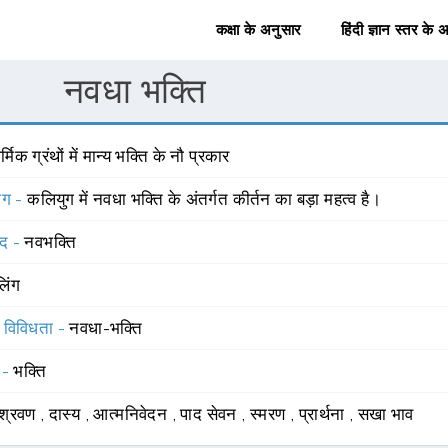
कक्षा के अनुसार
हिंदी ज्ञान स्तर के 
नवधा भक्ति
र्मिक ग्रंथों में मान्य भक्ति के नौ प्रकार
योग -
कलियुग में नवधा भक्ति के अंतर्गत कीर्तन का बड़ा महत्व है।
्द -
नवभक्ति
लिंग
स विविधता -
नवधा-भक्ति
 -
भक्ति
श्रवण
,
दास्य
,
आत्मनिवेदन
,
पाद सेवन
,
स्मरण
,
प्रार्थना
,
सखा भाव