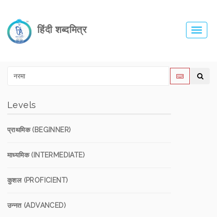
हिंदी शब्दमित्र
Toggl
navig
Levels
प्राथमिक (BEGINNER)
माध्यमिक (INTERMEDIATE)
कुशल (PROFICIENT)
उन्नत (ADVANCED)