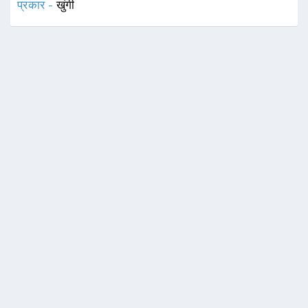
प्रकार -
खुंगी