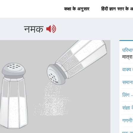
कक्षा के अनुसार
हिंदी ज्ञान स्तर के 
नमक
परिभा
मात्रा
वाक्य 
समाना
लिंग 
संज्ञा
गणनी