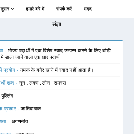
अनुसार
हमारे बारे में
संपर्क करें
मदद
संज्ञा
षा -
भोज्य पदार्थों में एक विशेष स्वाद उत्पन्न करने के लिए थोड़ी
 में डाला जाने वाला एक क्षार पदार्थ
में प्रयोग -
नमक के बगैर खाने में स्वाद नहीं आता है।
र्थी शब्द -
नून
,
लवण
,
लोन
,
रामरस
-
पुल्लिंग
 के प्रकार -
जातिवाचक
यता -
अगणनीय