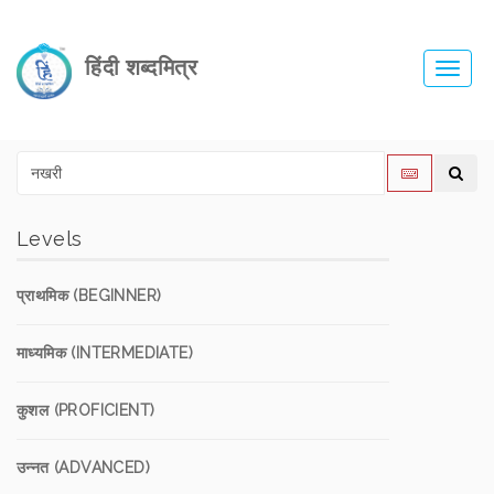
हिंदी शब्दमित्र
Toggl
navig
Levels
प्राथमिक (BEGINNER)
माध्यमिक (INTERMEDIATE)
कुशल (PROFICIENT)
उन्नत (ADVANCED)