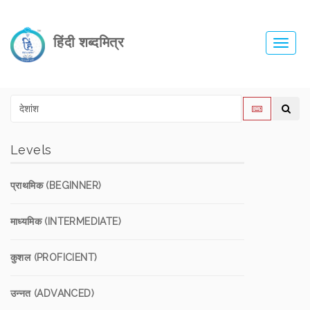
हिंदी शब्दमित्र
Toggl
navig
Levels
प्राथमिक (BEGINNER)
माध्यमिक (INTERMEDIATE)
कुशल (PROFICIENT)
उन्नत (ADVANCED)