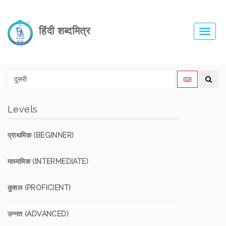
हिंदी शब्दमित्र
Toggl
navig
Levels
प्राथमिक (BEGINNER)
माध्यमिक (INTERMEDIATE)
कुशल (PROFICIENT)
उन्नत (ADVANCED)