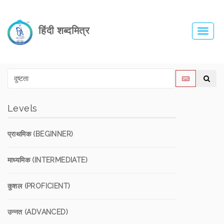
हिंदी शब्दमित्र
Toggl
navig
Levels
प्राथमिक (BEGINNER)
माध्यमिक (INTERMEDIATE)
कुशल (PROFICIENT)
उन्नत (ADVANCED)