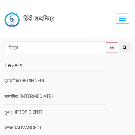
हिंदी शब्दमित्र
Toggl
navig
Levels
प्राथमिक (BEGINNER)
माध्यमिक (INTERMEDIATE)
कुशल (PROFICIENT)
उन्नत (ADVANCED)