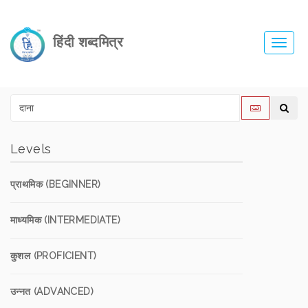
हिंदी शब्दमित्र
Toggl
navig
Levels
प्राथमिक (BEGINNER)
माध्यमिक (INTERMEDIATE)
कुशल (PROFICIENT)
उन्नत (ADVANCED)