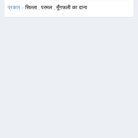
प्रकार -
सिल्ला
,
परमल
,
मूँगफली का दाना