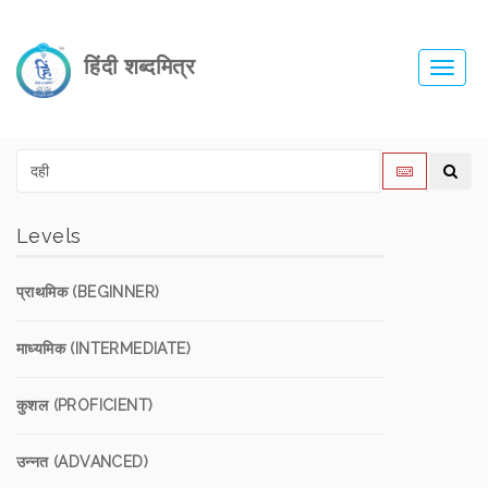
हिंदी शब्दमित्र
Toggl
navig
Levels
प्राथमिक (BEGINNER)
माध्यमिक (INTERMEDIATE)
कुशल (PROFICIENT)
उन्नत (ADVANCED)