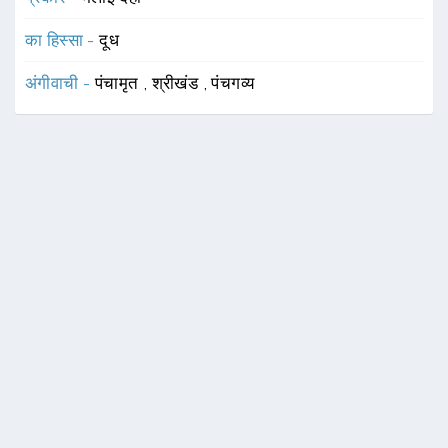
का हिस्सा -
दूध
अंगीवाची -
पंचामृत
,
श्रीखंड
,
पंचगव्य