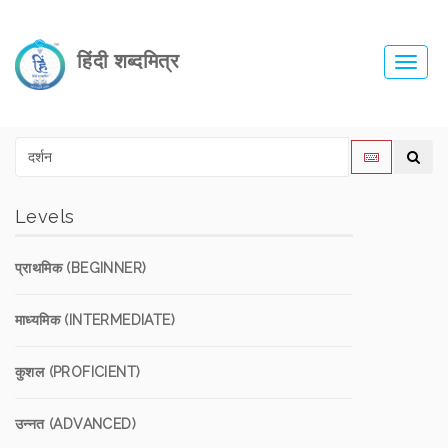
हिंदी शब्दमित्र
Toggl
navig
Levels
प्राथमिक (BEGINNER)
माध्यमिक (INTERMEDIATE)
कुशल (PROFICIENT)
उन्नत (ADVANCED)