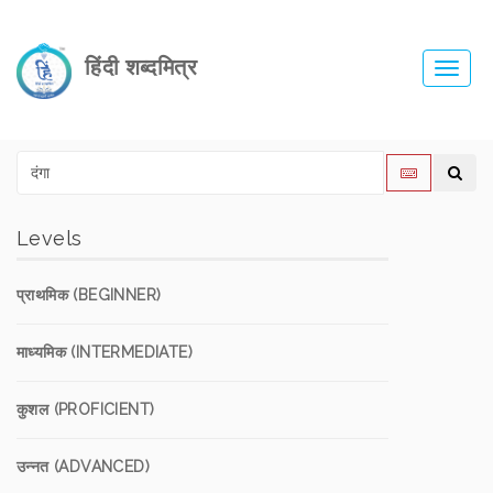
हिंदी शब्दमित्र
Toggl
navig
Levels
प्राथमिक (BEGINNER)
माध्यमिक (INTERMEDIATE)
कुशल (PROFICIENT)
उन्नत (ADVANCED)