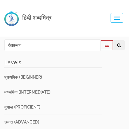
हिंदी शब्दमित्र
Toggl
navig
Levels
प्राथमिक (BEGINNER)
माध्यमिक (INTERMEDIATE)
कुशल (PROFICIENT)
उन्नत (ADVANCED)