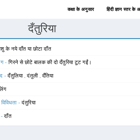
कक्षा के अनुसार
हिंदी ज्ञान स्तर के 
दँतुरिया
शु के नये दाँत या छोटा दाँत
योग -
गिरने से छोटे बालक की दो दँतुरिया टूट गईं।
्द -
दँतुलिया
,
दंतुली
,
दँतिया
लिंग
स विविधता -
दंतुरिया
 -
दाँत